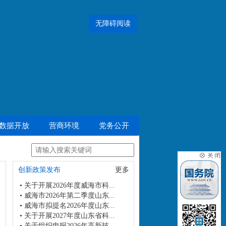
无障碍阅读
数据开放
营商环境
党务公开
创新政策发布
更多
• 关于第十五届中国创新创业大赛...
• 关于开展2026年度威海市科...
• 威海市2026年第二季度山东...
• 威海市拟提名2026年度山东...
• 关于开展2027年度山东省科...
• 关于组织申报2026年高新技...