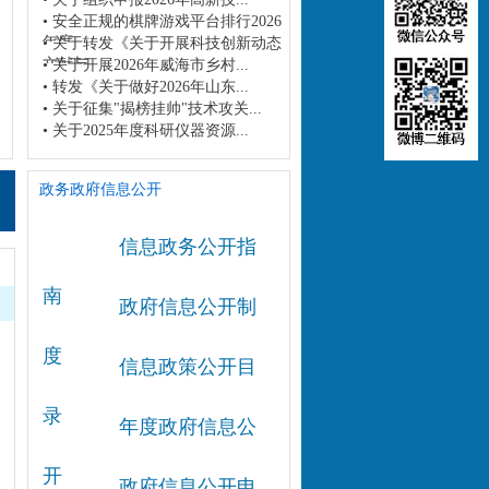
• 安全正规的棋牌游戏平台排行2026
年度...
• 关于转发《关于开展科技创新动态
文献与...
• 关于开展2026年威海市乡村...
• 转发《关于做好2026年山东...
• 关于征集"揭榜挂帅"技术攻关...
• 关于2025年度科研仪器资源...
政务政府信息公开
信息政务公开指
南
政府信息公开制
度
信息政策公开目
录
年度政府信息公
开
政府信息公开申