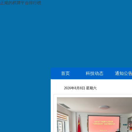
正规的棋牌平台排行榜
首页
科技动态
通知公
2026年8月8日 星期六