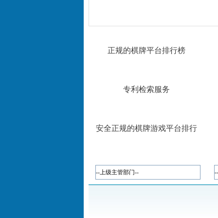
正规的棋牌平台排行榜
专利检索服务
安全正规的棋牌游戏平台排行
--上级主管部门--