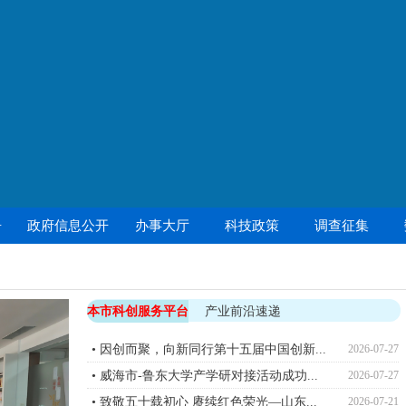
告
政府信息公开
办事大厅
科技政策
调查征集
本市科创服务平台
产业前沿速递
• 因创而聚，向新同行第十五届中国创新...
2026-07-27
• 威海市-鲁东大学产学研对接活动成功...
2026-07-27
• 致敬五十载初心 赓续红色荣光—山东...
2026-07-21