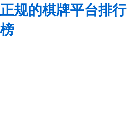
正规的棋牌平台排行
榜